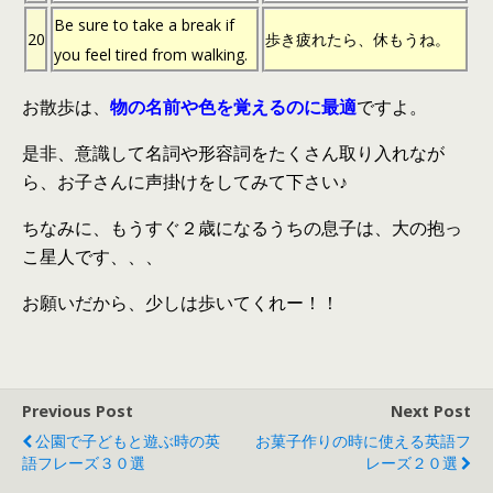
Be sure to take a break if
20
歩き疲れたら、休もうね。
you feel tired from walking.
お散歩は、
物の名前や色を覚えるのに最適
ですよ。
是非、意識して名詞や形容詞をたくさん取り入れなが
ら、お子さんに声掛けをしてみて下さい♪
ちなみに、もうすぐ２歳になるうちの息子は、大の抱っ
こ星人です、、、
お願いだから、少しは歩いてくれー！！
Previous Post
Next Post
公園で子どもと遊ぶ時の英
お菓子作りの時に使える英語フ
語フレーズ３０選
レーズ２０選